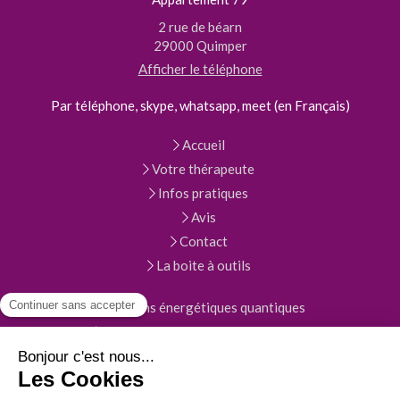
2 rue de béarn
29000
Quimper
Afficher le téléphone
Par téléphone, skype, whatsapp, meet (en Français)
Accueil
Votre thérapeute
Infos pratiques
Avis
Contact
La boite à outils
Les soins énergétiques quantiques
Travail sur les mémoires des lieux
La massothérapie
Carte cadeau