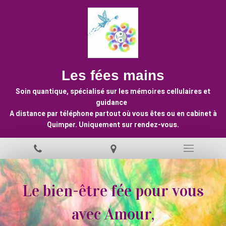
Les fées mains
Soin quantique, spécialisé sur les mémoires cellulaires et
guidance
A distance par téléphone partout où vous êtes ou en cabinet à
Quimper. Uniquement sur rendez-vous.
Le bien-être fée pour vous
avec Amour,