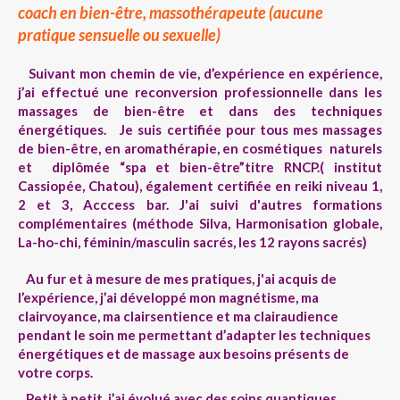
coach en bien-être, massothérapeute (aucune
pratique sensuelle ou sexuelle)
Suivant mon chemin de vie, d’expérience en expérience,
j’ai effectué une reconversion professionnelle dans les
massages de bien-être et dans des techniques
énergétiques. Je suis certifiée pour tous mes massages
de bien-être, en aromathérapie, en cosmétiques naturels
et diplômée “spa et bien-être”titre RNCP.( institut
Cassiopée, Chatou), également certifiée en reiki niveau 1,
2 et 3, Acccess bar. J'ai suivi d'autres formations
complémentaires (méthode Silva, Harmonisation globale,
La-ho-chi, féminin/masculin sacrés, les 12 rayons sacrés)
Au fur et à mesure de mes pratiques, j'ai acquis de
l’expérience, j’ai développé mon magnétisme, ma
clairvoyance, ma clairsentience et ma clairaudience
pendant le soin me permettant d’adapter les techniques
énergétiques et de massage aux besoins présents de
votre corps.
Petit à petit, j’ai évolué avec des soins quantiques