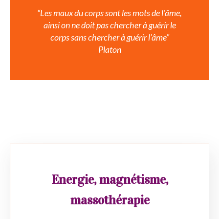
“Les maux du corps sont les mots de l’âme,
ainsi on ne doit pas chercher à guérir le
corps sans chercher à guérir l’âme”
Platon
Energie, magnétisme,
massothérapie