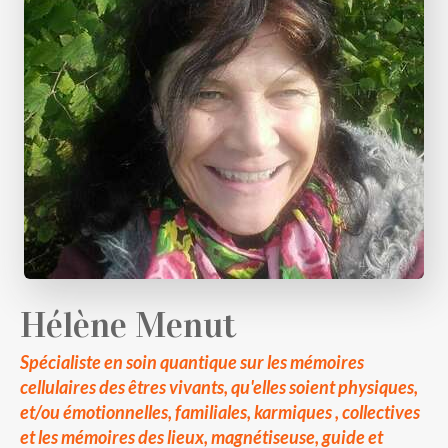
Hélène Menut
Spécialiste en soin quantique sur les mémoires
cellulaires des êtres vivants, qu'elles soient physiques,
et/ou émotionnelles, familiales, karmiques , collectives
et les mémoires des lieux, magnétiseuse, guide et