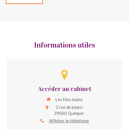
Informations utiles
Accéder au cabinet
Les fées mains
2 rue de béarn
29000
Quimper
Afficher le téléphone