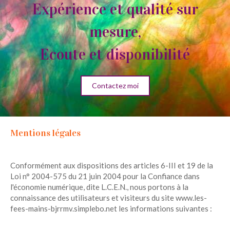
Expérience et qualité sur
mesure,
Ecoute et disponibilité
Contactez moi
Mentions légales
Conformément aux dispositions des articles 6-III et 19 de la
Loi n° 2004-575 du 21 juin 2004 pour la Confiance dans
l'économie numérique, dite L.C.E.N., nous portons à la
connaissance des utilisateurs et visiteurs du site www.les-
fees-mains-bjrrmv.simplebo.net les informations suivantes :