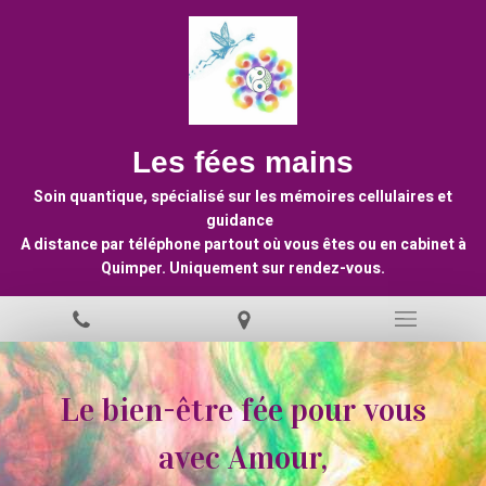
Les fées mains
Soin quantique, spécialisé sur les mémoires cellulaires et
guidance
A distance par téléphone partout où vous êtes ou en cabinet à
Quimper. Uniquement sur rendez-vous.
Le bien-être fée pour vous
avec Amour,