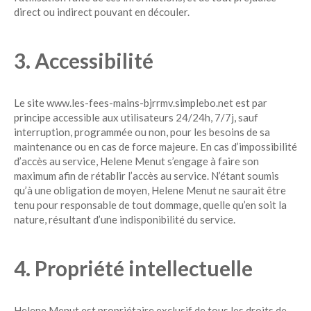
direct ou indirect pouvant en découler.
3. Accessibilité
Le site www.les-fees-mains-bjrrmv.simplebo.net est par
principe accessible aux utilisateurs 24/24h, 7/7j, sauf
interruption, programmée ou non, pour les besoins de sa
maintenance ou en cas de force majeure. En cas d’impossibilité
d’accès au service, Helene Menut s’engage à faire son
maximum afin de rétablir l’accès au service. N’étant soumis
qu’à une obligation de moyen, Helene Menut ne saurait être
tenu pour responsable de tout dommage, quelle qu’en soit la
nature, résultant d’une indisponibilité du service.
4. Propriété intellectuelle
Helene Menut est propriétaire exclusif de tous les droits de