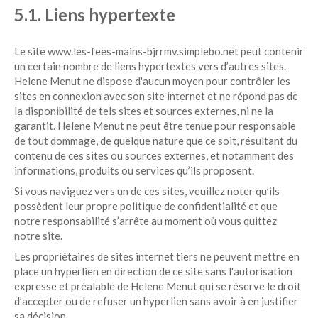
5.1. Liens hypertexte
Le site www.les-fees-mains-bjrrmv.simplebo.net peut contenir
un certain nombre de liens hypertextes vers d’autres sites.
Helene Menut ne dispose d'aucun moyen pour contrôler les
sites en connexion avec son site internet et ne répond pas de
la disponibilité de tels sites et sources externes, ni ne la
garantit. Helene Menut ne peut être tenue pour responsable
de tout dommage, de quelque nature que ce soit, résultant du
contenu de ces sites ou sources externes, et notamment des
informations, produits ou services qu’ils proposent.
Si vous naviguez vers un de ces sites, veuillez noter qu’ils
possèdent leur propre politique de confidentialité et que
notre responsabilité s’arrête au moment où vous quittez
notre site.
Les propriétaires de sites internet tiers ne peuvent mettre en
place un hyperlien en direction de ce site sans l'autorisation
expresse et préalable de Helene Menut qui se réserve le droit
d’accepter ou de refuser un hyperlien sans avoir à en justifier
sa décision.