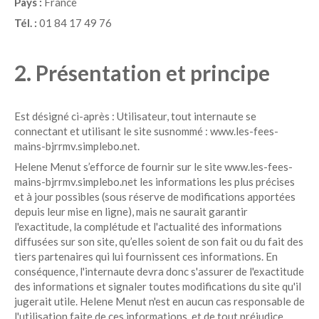
Pays :
France
Tél. :
01 84 17 49 76
2. Présentation et principe
Est désigné ci-après : Utilisateur, tout internaute se
connectant et utilisant le site susnommé : www.les-fees-
mains-bjrrmv.simplebo.net.
Helene Menut s’efforce de fournir sur le site www.les-fees-
mains-bjrrmv.simplebo.net les informations les plus précises
et à jour possibles (sous réserve de modifications apportées
depuis leur mise en ligne), mais ne saurait garantir
l'exactitude, la complétude et l'actualité des informations
diffusées sur son site, qu’elles soient de son fait ou du fait des
tiers partenaires qui lui fournissent ces informations. En
conséquence, l'internaute devra donc s'assurer de l'exactitude
des informations et signaler toutes modifications du site qu'il
jugerait utile. Helene Menut n'est en aucun cas responsable de
l'utilisation faite de ces informations, et de tout préjudice