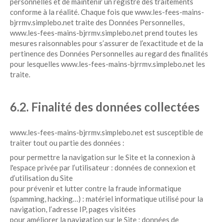
personnelles et de maintenir un registre des traitements
conforme à la réalité. Chaque fois que www.les-fees-mains-
bjrrmv.simplebo.net traite des Données Personnelles,
www.les-fees-mains-bjrrmv.simplebo.net prend toutes les
mesures raisonnables pour s’assurer de l’exactitude et de la
pertinence des Données Personnelles au regard des finalités
pour lesquelles www.les-fees-mains-bjrrmv.simplebo.net les
traite.
6.2. Finalité des données collectées
www.les-fees-mains-bjrrmv.simplebo.net est susceptible de
traiter tout ou partie des données :
pour permettre la navigation sur le Site et la connexion à
l'espace privée par l’utilisateur : données de connexion et
d’utilisation du Site
pour prévenir et lutter contre la fraude informatique
(spamming, hacking…) : matériel informatique utilisé pour la
navigation, l’adresse IP, pages visitées
pour améliorer la navigation sur le Site : données de