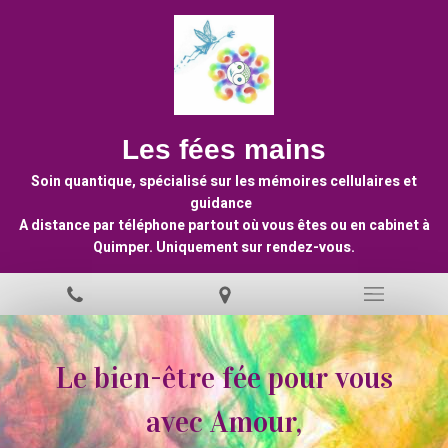
Les fées mains
Soin quantique, spécialisé sur les mémoires cellulaires et
guidance
A distance par téléphone partout où vous êtes ou en cabinet à
Quimper. Uniquement sur rendez-vous.
Le bien-être fée pour vous
avec Amour,