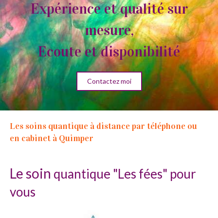
Expérience et qualité sur
mesure,
Ecoute et disponibilité
Contactez moi
Les soins quantique à distance par téléphone ou
en cabinet à Quimper
Le soin
quantique "Les fées" pour
vous