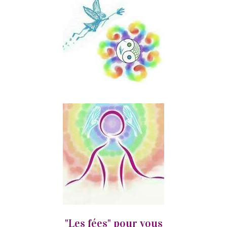
"Les fées" pour vous